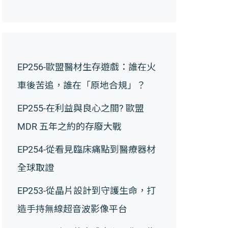
EP256-歐盟醫材生存遊戲：誰在火
車後苦追，誰在「原地合規」？
EP255-在利益與良心之間? 歐盟
MDR 五年之約的存廢大戰
EP254-從看見臨床痛點到醫療器材
全球取證
EP253-從晶片設計到守護生命，打
造手持無線超音波影像平台