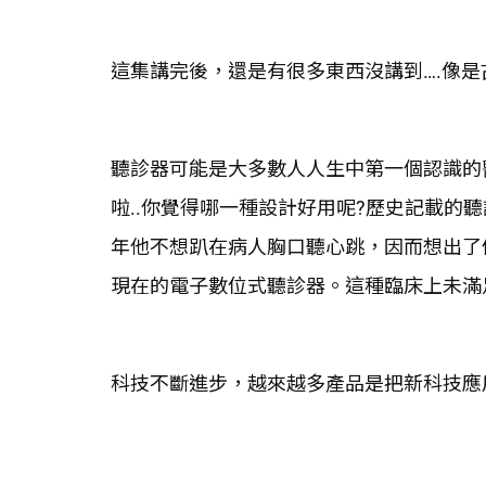
這集講完後，還是有很多東西沒講到….像是古早人
聽診器可能是大多數人人生中第一個認識的
啦..你覺得哪一種設計好用呢?歷史記載的
年他不想趴在病人胸口聽心跳，因而想出了
現在的電子數位式聽診器。這種臨床上未滿足的需
科技不斷進步，越來越多產品是把新科技應