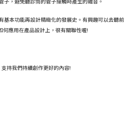
管子，避免聽診筒的管子接觸時產生的雜音。
有基本功能再設計精緻化的發展史。有興趣可以去聽前
nce)如何應用在產品設計上，很有關聯性喔!
，支持我們持續創作更好的內容!