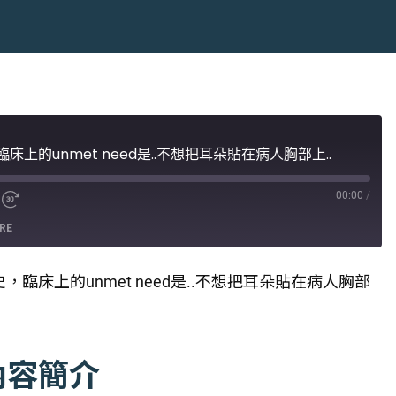
床上的unmet need是..不想把耳朵貼在病人胸部上..
00:00
/
RE
史，臨床上的unmet need是..不想把耳朵貼在病人胸部
內容簡介