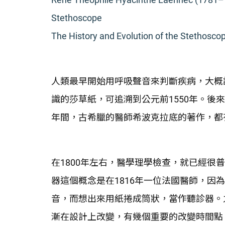
Stethoscope
The History and Evolution of the Stethosco
人類最早開始用呼吸聲音來判斷疾病，大概記載在埃
識的莎草紙，可追溯到公元前1550年。後來在
年間，古希臘的醫師希波克拉底的著作，都
在1800年左右，醫學理學檢查，就已經很
器這個概念是在1816年一位法國醫師，因
音，而想出來用紙捲成筒狀，當作聽診器。
漸在設計上改變，有幾個重要的改變時間點