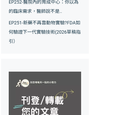
EP252-醫院內的育成中心：你以為
的臨床需求，醫師說不是..
EP251-新藥不再靠動物實驗?FDA如
何驗證下一代實驗技術(2026草稿指
引）