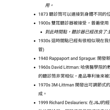
用。
1873 聽診筒可以連接到身體不同的
1900s 雙耳聽診器被接受，普遍使用
到此時間點，聽診器已經改良了:
1930s 這時間點已經有很相似現
管)
1940 Rappaport and Spr
1960s David Littman: 哈佛
的聽診筒非常相似，產品專利後來被
1970s 3M-Littman 開發出可調節
成。
1999 Richard Deslaurier