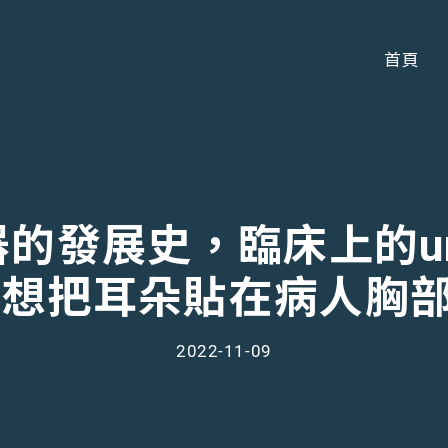
首頁
器的發展史，臨床上的unm
想把耳朵貼在病人胸部
2022-11-09