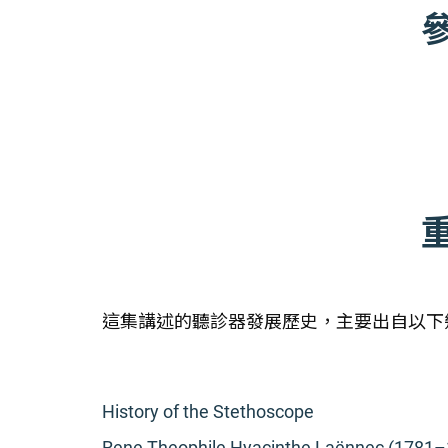
這集講述的聽診器發展歷史，主要出自以下
History of the Stethoscope
Rene Theophile Hyacinthe Laënnec (1781–