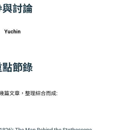
參與討論
Yuchin
重點節錄
幾篇文章，整理綜合而成:
1826): The Man Behind the Stethoscope