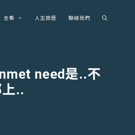
全集
人生旅歷
聯絡我們
et need是..不
上..