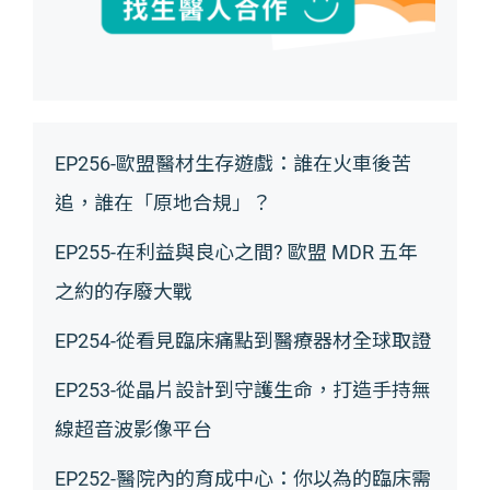
EP256-歐盟醫材生存遊戲：誰在火車後苦
追，誰在「原地合規」？
EP255-在利益與良心之間? 歐盟 MDR 五年
之約的存廢大戰
EP254-從看見臨床痛點到醫療器材全球取證
EP253-從晶片設計到守護生命，打造手持無
線超音波影像平台
EP252-醫院內的育成中心：你以為的臨床需