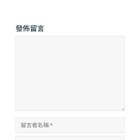
發佈留言
留
言
留
言