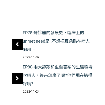
籤
EP78-聽診器的發展史，臨床上的
unmet need是..不想把耳朵貼在病人
胸部上..
2022-11-09
EP80-兩大詐欺和重傷害案的生醫職場
吹哨人，後來怎麼了呢?他們現在過得
好嗎?
2022-11-24