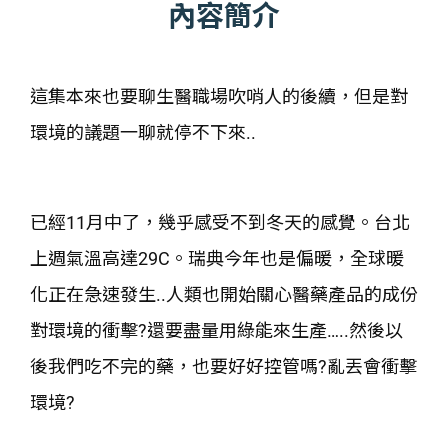
內容簡介
這集本來也要聊生醫職場吹哨人的後續，但是對
環境的議題一聊就停不下來..
已經11月中了，幾乎感受不到冬天的感覺。台北
上週氣溫高達29C。瑞典今年也是偏暖，全球暖
化正在急速發生..人類也開始關心醫藥產品的成份
對環境的衝擊?還要盡量用綠能來生產…..然後以
後我們吃不完的藥，也要好好控管嗎?亂丟會衝擊
環境?