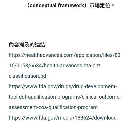
（conceptual framework）市場定位
。
內容提及的連結:
https://healthadvances.com/application/files/83
16/9158/6634/health-advances-dta-dht-
classification.pdf
https://www.fda.gov/drugs/drug-development-
tool-ddt-qualification-programs/clinical-outcome-
assessment-coa-qualification-program
https://www.fda.gov/media/188624/download