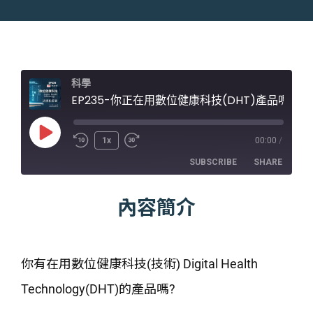
科學
EP235-你正在用數位健康科技(DHT)產品嗎?聊聊它的分類與法規挑戰
Play
1x
00:00
/
Episode
SUBSCRIBE
SHARE
內容簡介
SHARE
RSS FEED
LINK
EMBED
你有在用數位健康科技(技術) Digital Health
Technology(DHT)的產品嗎?