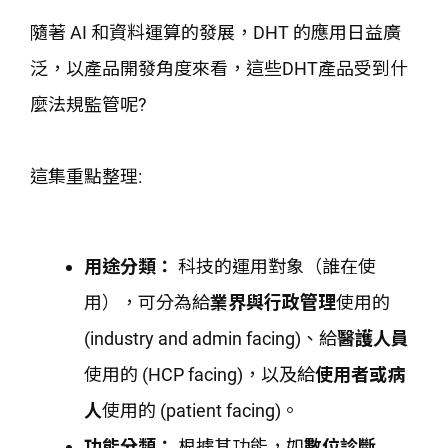
隨著 AI 和資料運算的發展，DHT 的應用日益廣
泛，以產品開發角度來看，這些DHT產品受到什
麼法規監管呢?
這集重點整理:
用途分類：
科技的運用對象（誰在使
用），可分為給
業界與行政管理
使用的
(industry and admin facing)、給
醫護人員
使用的 (HCP facing)，以及給
使用者或病
人
使用的 (patient facing)。
功能分類：
根據其功能，如
數位診斷