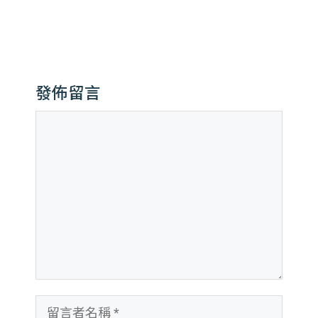
發佈留言
留
言
留