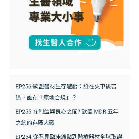
EP256-歐盟醫材生存遊戲：誰在火車後苦
追，誰在「原地合規」？
EP255-在利益與良心之間? 歐盟 MDR 五年
之約的存廢大戰
EP254-從看見臨床痛點到醫療器材全球取證