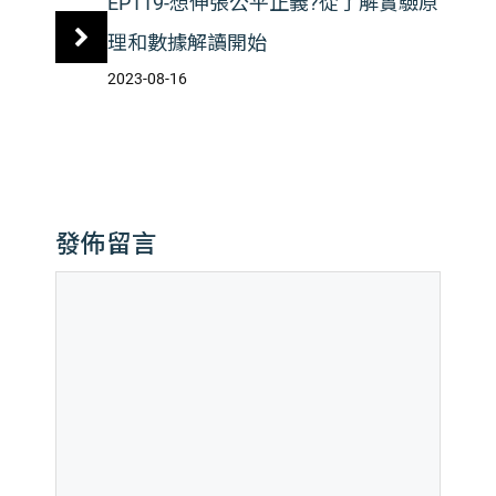
EP119-想伸張公平正義?從了解實驗原
理和數據解讀開始
2023-08-16
發佈留言
留
言