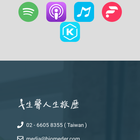
02 - 6605 8355 ( Taiwan )
media@biomeder.com