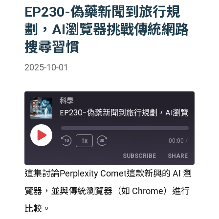
EP230-偽藥新聞到旅行規
劃，AI瀏覽器挑戰傳統網路
搜尋習慣
2025-10-01
科學
Play
1x
00:00
/
Episode
SUBSCRIBE
SHARE
這集討論Perplexity Comet這款新興的 AI 瀏
SHARE
覽器，並與傳統瀏覽器（如 Chrome）進行
RSS FEED
LINK
比較。