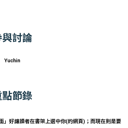
參與討論
Yuchin
重點節錄
面」好讓讀者在書架上選中你(的網頁)；而現在則是要