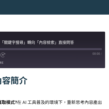
，從「關鍵字搜尋」轉向「內容檢索」直接問答
00:00
/
RE
內容簡介
獲取模式?
在 AI 工具普及的環境下，重新思考內容產出