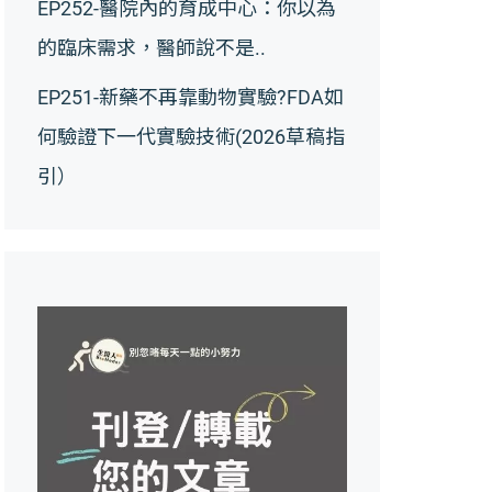
EP252-醫院內的育成中心：你以為
的臨床需求，醫師說不是..
EP251-新藥不再靠動物實驗?FDA如
何驗證下一代實驗技術(2026草稿指
引）