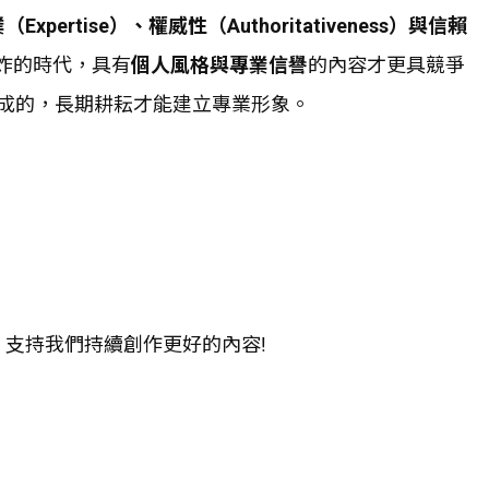
（Expertise）、權威性（Authoritativeness）與信賴
爆炸的時代，具有
個人風格與專業信譽
的內容才更具競爭
成的，長期耕耘才能建立專業形象。
，支持我們持續創作更好的內容!