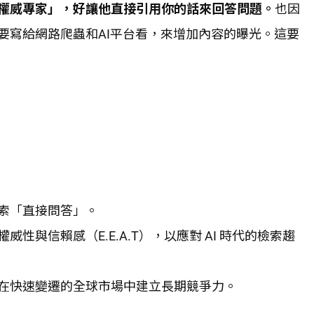
權威專家」，好讓他直接引用你的話來回答問題。
也因
要寫給網路爬蟲和AI平台看，來增加內容的曝光。這要
索「直接問答」。
性與信賴感（E.E.A.T），以應對 AI 時代的檢索趨
在快速變遷的全球市場中建立長期競爭力。