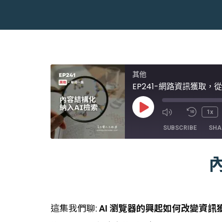
其他
EP241-網路資訊獲取
Play
1x
Episode
SUBSCRIBE
SHA
SHARE
RSS FEED
LINK
EMBED
這集我們聊:
AI 瀏覽器的興起如何改變資訊