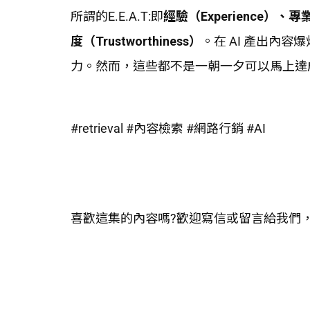
所謂的E.E.A.T:即
經驗（Experience）、專業
度（Trustworthiness）
。在 AI 產出內容
力。然而，這些都不是一朝一夕可以馬上達
#retrieval #內容檢索 #網路行銷 #AI
喜歡這集的內容嗎?歡迎寫信或留言給我們