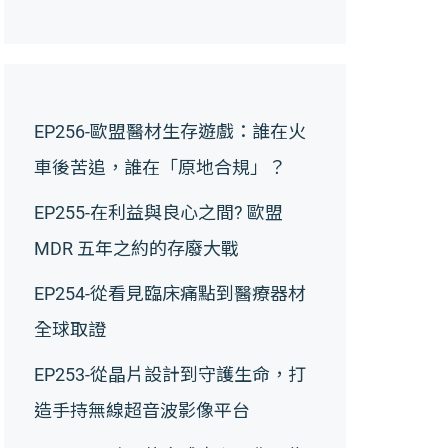
EP256-歐盟醫材生存遊戲：誰在火
車後苦追，誰在「原地合規」？
EP255-在利益與良心之間? 歐盟
MDR 五年之約的存廢大戰
EP254-從看見臨床痛點到醫療器材
全球取證
EP253-從晶片設計到守護生命，打
造手持無線超音波影像平台