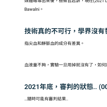
媒體報導出來後，檢察官起訴，現在(2021 Dec
Bawalni。
技術真的不可行，學界沒有發現嗎?
指尖血和靜脈血的成分有差異。
血液量不夠，實驗一旦用掉就沒有了，如何
2021年底，審判的狀態.. (00:
…隨時可能有審判結果..