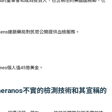
anos的董事會和成為投資人，包含兩任的美國國務卿，也
reens連鎖藥局對民眾公開提供血檢服務。
lmes個人值45億美金。
heranos不實的檢測技術和其宣稱的