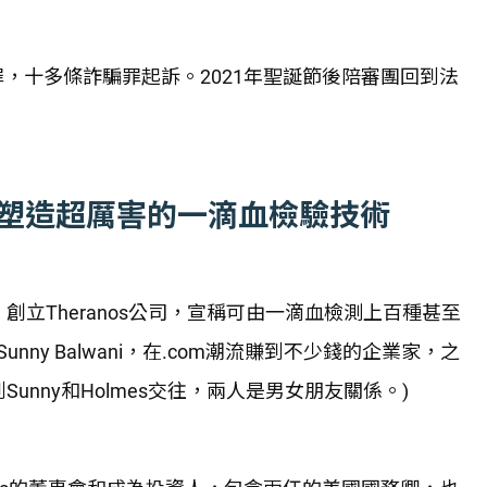
罪，十多條詐騙罪起訴。2021年聖誕節後陪審團回到法
持，塑造超厲害的一滴血檢驗技術
，創立Theranos公司，宣稱可由一滴血檢測上百種甚至
ny Balwani，在.com潮流賺到不少錢的企業家，之
到Sunny和Holmes交往，兩人是男女朋友關係。)