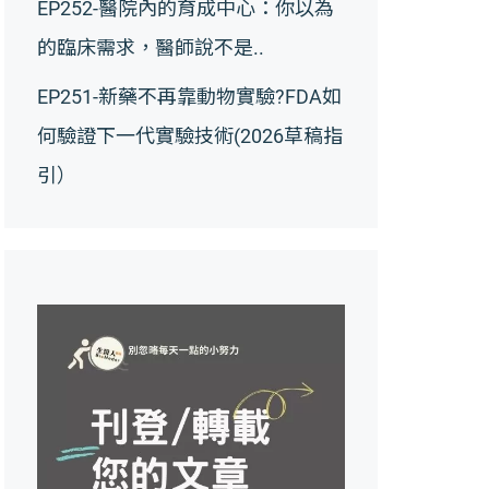
EP252-醫院內的育成中心：你以為
的臨床需求，醫師說不是..
EP251-新藥不再靠動物實驗?FDA如
何驗證下一代實驗技術(2026草稿指
引）