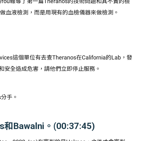
n Carreyrou報導了第一篇Theranos的技術問題和其不實的檢
品來做血液檢測，而是用現有的血檢儀器來做檢測。
id Services這個單位有去查Theranos在California的Lab，發
和安全造成危害，請他們立即停止服務。
mes分手。
awalni。(00:37:45)