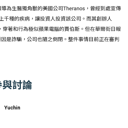
為生醫獨角獸的美國公司Theranos，曾經到處宣傳
上千種的疾病，讓投資人投資該公司。而其創辦人
的創業明星，穿著和行為極似蘋果電腦的賈伯斯。但在華爾街日報
，原因是詐騙，公司也隨之倒閉。整件事情目前正在審判
參與討論
Yuchin