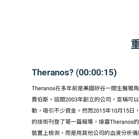
Theranos? (00:00:15)
Theranos在多年前是美國矽谷一間生醫獨角獸
賈伯斯。這間2003年創立的公司，宣稱可
動，吸引不少資金。然而2015年10月15日，美國
的技術刊登了第一篇報導，接露Theran
裝置上檢測，而是用其他公司的血液分析儀進