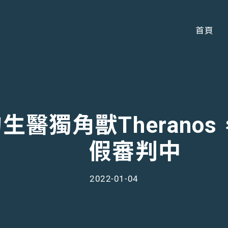
首頁
的生醫獨角獸Theran
假審判中
2022-01-04