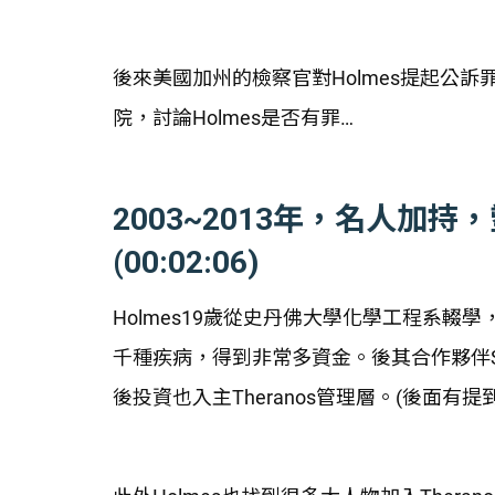
後來美國加州的檢察官對Holmes提起公訴
院，討論Holmes是否有罪…
2003~2013年，名人加
(00:02:06)
Holmes19歲從史丹佛大學化學工程系輟學
千種疾病，得到非常多資金。後其合作夥伴Sun
後投資也入主Theranos管理層。(後面有提