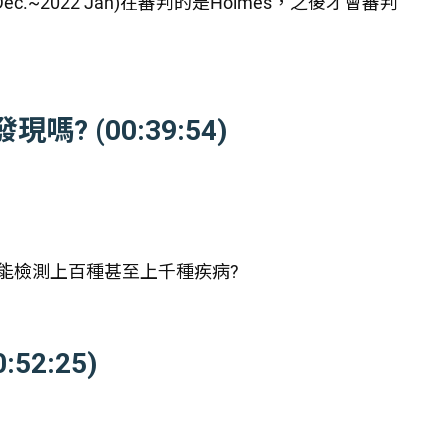
.~2022 Jan)在審判的是Holmes，之後才會審判
 (00:39:54)
能檢測上百種甚至上千種疾病?
52:25)