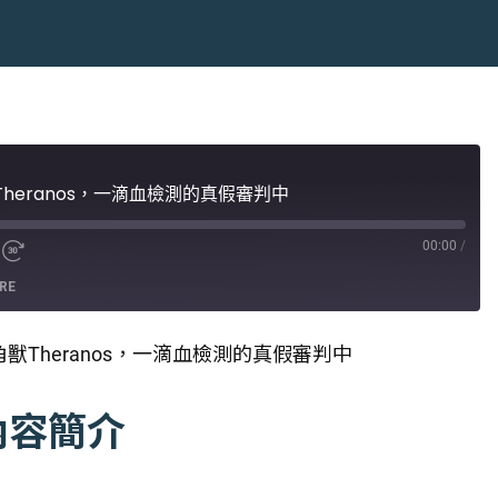
Theranos，一滴血檢測的真假審判中
00:00
/
RE
角獸Theranos，一滴血檢測的真假審判中
內容簡介