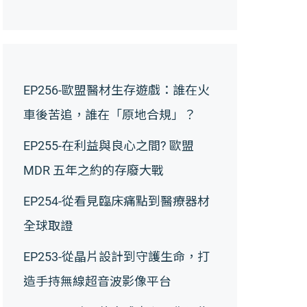
EP256-歐盟醫材生存遊戲：誰在火
車後苦追，誰在「原地合規」？
EP255-在利益與良心之間? 歐盟
MDR 五年之約的存廢大戰
EP254-從看見臨床痛點到醫療器材
全球取證
EP253-從晶片設計到守護生命，打
造手持無線超音波影像平台