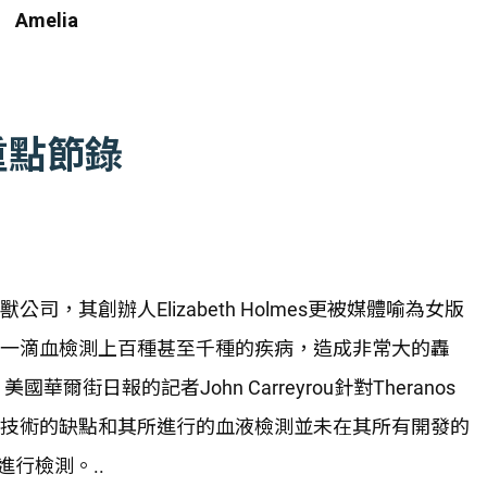
Amelia
重點節錄
公司，其創辦人Elizabeth Holmes更被媒體喻為女版
以一滴血檢測上百種甚至千種的疾病，造成非常大的轟
華爾街日報的記者John Carreyrou針對Theranos
os的技術的缺點和其所進行的血液檢測並未在其所有開發的
行檢測。..