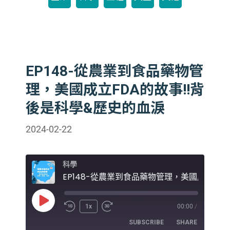
EP148-從農業到食品藥物管
理，美國成立FDA的故事!!背
後是科學&歷史的血淚
2024-02-22
科學
Play
1x
00:00
/
Episode
SUBSCRIBE
SHARE