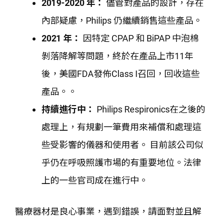
2019-2020 年：
儘管對產品的設計，存在
內部疑慮，Philips 仍繼續銷售這些產品。
2021 年：
因特定 CPAP 和 BiPAP 中泡棉
剝落降解等問題，終於在產品上市11年
後，美國FDA發佈Class I召回，回收這些
產品。。
持續進行中：
Philips Respironics在之後的
處理上，有規劃一筆費用來補償和處理這
些受影響的儀器和使用者。 目前該公司似
乎仍在呼吸照護市場的有重要地位。法律
上的一些官司成在進行中。
醫療器材是良心事業，遇到錯誤，請面對並且解