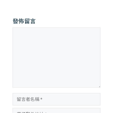
發佈留言
留
言
留
言
電