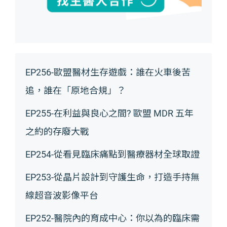
EP256-歐盟醫材生存遊戲：誰在火車後苦
追，誰在「原地合規」？
EP255-在利益與良心之間? 歐盟 MDR 五年
之約的存廢大戰
EP254-從看見臨床痛點到醫療器材全球取證
EP253-從晶片設計到守護生命，打造手持無
線超音波影像平台
EP252-醫院內的育成中心：你以為的臨床需