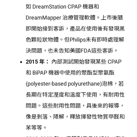
如 DreamStation CPAP 機器和
DreamMapper 治療管理軟體。上市後隨
即開始接到客訴，產品在使用後有發現黑
色顆粒狀物體。但Philips未有即時處理解
決問題，也未告知美國FDA這些客訴。
2015 年：
內部測試開始發現某些 CPAP
和 BiPAP 機器中使用的聚酯型聚氨酯
(polyester-based polyurethane)泡棉，若
長期在特定溼度和溫度下使用，有耐用性
問題。這些耐用性問題，具後來的報導，
像是剝落、降解，釋放揮發性物質甲醛和
苯等等。