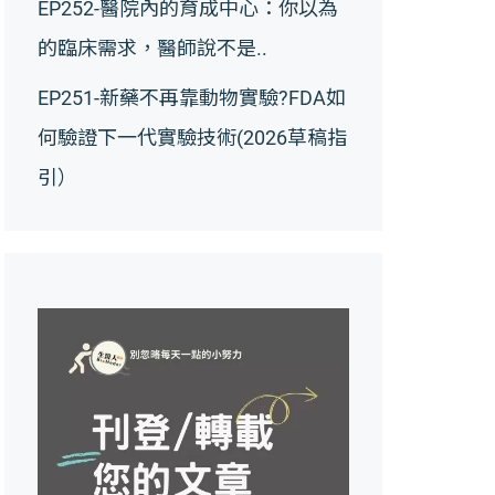
EP252-醫院內的育成中心：你以為
的臨床需求，醫師說不是..
EP251-新藥不再靠動物實驗?FDA如
何驗證下一代實驗技術(2026草稿指
引）