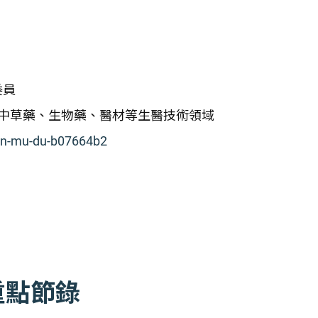
委員
中草藥、生物藥、醫材等生醫技術領域
hen-mu-du-b07664b2
重點節錄