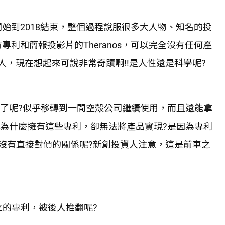
03開始到2018結束，整個過程說服很多大人物、知名的投
。只有專利和簡報投影片的Theranos，可以完全沒有任何產
的投資人，現在想起來可說非常奇蹟啊!!是人性還是科學呢?
哪裡了呢?似乎移轉到一間空殼公司繼續使用，而且還能拿
os為什麼擁有這些專利，卻無法將產品實現?是因為專利
沒有直接對價的關係呢?新創投資人注意，這是前車之
立的專利，被後人推翻呢?