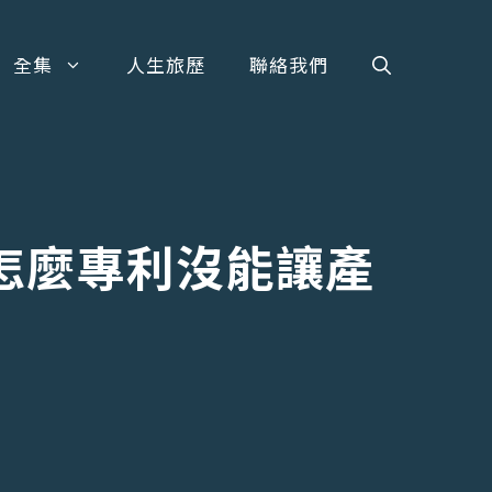
全集
人生旅歷
聯絡我們
s，怎麼專利沒能讓產