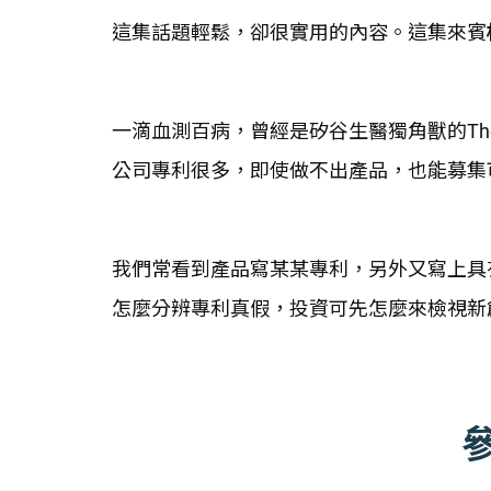
這集話題輕鬆，卻很實用的內容。這集來賓
一滴血測百病，曾經是矽谷生醫獨角獸的The
公司專利很多，即使做不出產品，也能募集可
我們常看到產品寫某某專利，另外又寫上具有
怎麼分辨專利真假，投資可先怎麼來檢視新創