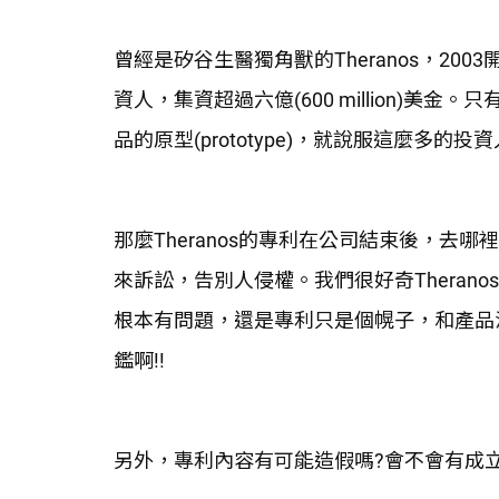
曾經是矽谷生醫獨角獸的Theranos，20
資人，集資超過六億(600 million)美金
品的原型(prototype)，就說服這麼多
那麼Theranos的專利在公司結束後，去
來訴訟，告別人侵權。我們很好奇Theran
根本有問題，還是專利只是個幌子，和產品
鑑啊!!
另外，專利內容有可能造假嗎?會不會有成