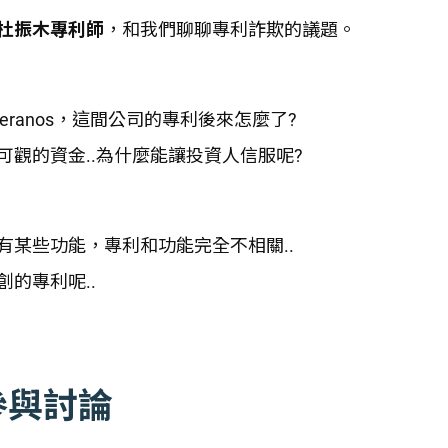
杜振木專利師
，和我們聊聊專利詐欺的議題。
ranos，這間公司的專利後來怎麼了?
觀的資金..為什麼能讓投資人信服呢?
某些功能，專利和功能完全不相關..
的專利呢..
參與討論