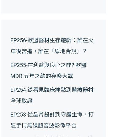
EP256-歐盟醫材生存遊戲：誰在火
車後苦追，誰在「原地合規」？
EP255-在利益與良心之間? 歐盟
MDR 五年之約的存廢大戰
EP254-從看見臨床痛點到醫療器材
全球取證
EP253-從晶片設計到守護生命，打
造手持無線超音波影像平台