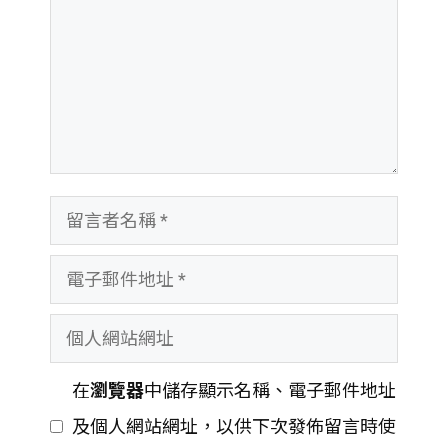
留
言
電
者
子
名
個
郵
稱
人
件
在
瀏覽器
中儲存顯示名稱、電子郵件地址
網
地
及個人網站網址，以供下次發佈留言時使
站