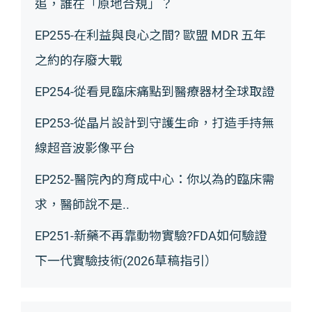
追，誰在「原地合規」？
EP255-在利益與良心之間? 歐盟 MDR 五年
之約的存廢大戰
EP254-從看見臨床痛點到醫療器材全球取證
EP253-從晶片設計到守護生命，打造手持無
線超音波影像平台
EP252-醫院內的育成中心：你以為的臨床需
求，醫師說不是..
EP251-新藥不再靠動物實驗?FDA如何驗證
下一代實驗技術(2026草稿指引）