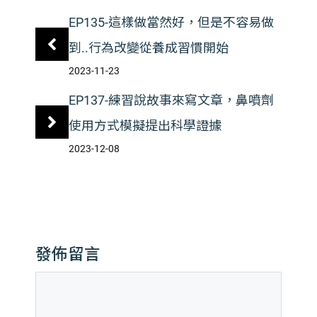
EP135-這樣做當然好，但是不容易做
到..行為改變從養成習慣開始
2023-11-23
EP137-練習說故事來寫文章，鼻噴劑
使用方式模擬提出科學證據
2023-12-08
發佈留言
留
言