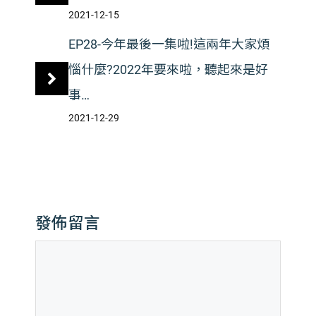
2021-12-15
EP28-今年最後一集啦!這兩年大家煩
惱什麼?2022年要來啦，聽起來是好
事…
2021-12-29
發佈留言
留
言