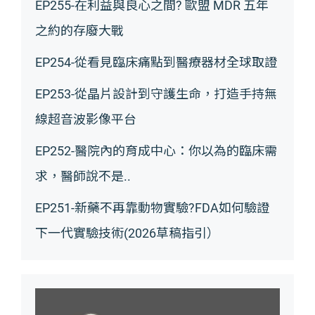
EP255-在利益與良心之間? 歐盟 MDR 五年
之約的存廢大戰
EP254-從看見臨床痛點到醫療器材全球取證
EP253-從晶片設計到守護生命，打造手持無
線超音波影像平台
EP252-醫院內的育成中心：你以為的臨床需
求，醫師說不是..
EP251-新藥不再靠動物實驗?FDA如何驗證
下一代實驗技術(2026草稿指引）