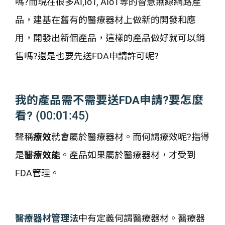
嗎?而現在很多AI,IoT, AIoT等的智慧無線網路產
品，建基在舊有的醫療器材上做新的開發和應
用，開發出新個產品，這樣的產品做好就可以銷
售嗎?還是也要先送FDA申請許可呢?
我的產品需不需要送FDA申請?要怎麼
看?
(00:01:45)
聲稱
療效
就會屬於醫療器材。而何謂療效呢?指得
是
醫療效能
。產品如果屬於醫療器材，才受到
FDA管理。
醫療器材管理法
中有定義何謂醫療器材。醫療器