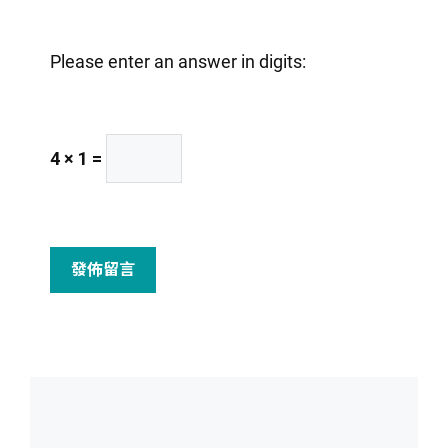
址
Please enter an answer in digits:
4 × 1 =