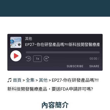
其他
EP27-你在研發產品嗎?!!新科技開發醫療產品，要送FDA申請
Play
1x
00:00
/
Episode
SUBSCRIBE
SHARE
♫
首頁
>
全集
>
其他
>
EP27-你在研發產品嗎?!!
SHARE
RSS FEED
新科技開發醫療產品，要送FDA申請許可嗎?
LINK
EMBED
內容簡介