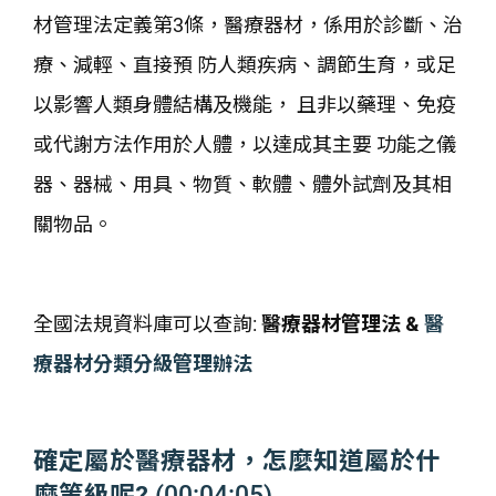
材管理法定義第3條，醫療器材，係用於診斷、治
療、減輕、直接預 防人類疾病、調節生育，或足
以影響人類身體結構及機能， 且非以藥理、免疫
或代謝方法作用於人體，以達成其主要 功能之儀
器、器械、用具、物質、軟體、體外試劑及其相
關物品。
全國法規資料庫可以查詢:
醫療器材管理法 &
醫
療器材分類分級管理辦法
確定屬於醫療器材，怎麼知道屬於什
麼等級呢?
(00:04:05)