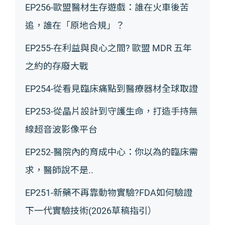
EP256-歐盟醫材生存遊戲：誰在火車後苦
追，誰在「原地合規」？
EP255-在利益與良心之間? 歐盟 MDR 五年
之約的存廢大戰
EP254-從看見臨床痛點到醫療器材全球取證
EP253-從晶片設計到守護生命，打造手持無
線超音波影像平台
EP252-醫院內的育成中心：你以為的臨床需
求，醫師說不是..
EP251-新藥不再靠動物實驗?FDA如何驗證
下一代實驗技術(2026草稿指引）