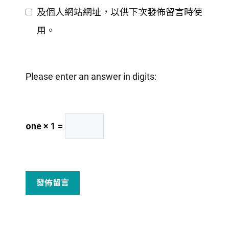
地
及個人網站網址，以供下次發佈留言時使
站
址
用。
網
址
Please enter an answer in digits:
one × 1 =