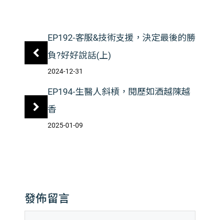
EP192-客服&技術支援，決定最後的勝
負?好好說話(上)
2024-12-31
EP194-生醫人斜槓，閱歷如酒越陳越
香
2025-01-09
發佈留言
留