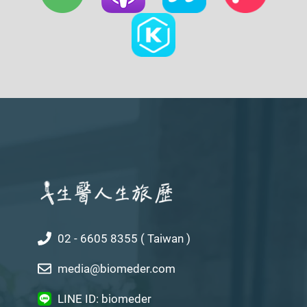
02 - 6605 8355 ( Taiwan )
media@biomeder.com
LINE ID: biomeder