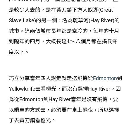
是較少人去的，是在黃刀鎮下方大奴湖(Great
Slave Lake)的另一側，名為乾草河(Hay River)的
城市。這兩個城市長年都是蠻冷的，每年的十月
到隔年的四月，大概長達七~八個月都在攝氏零
度以下。
巧立分享當年四人說走就走搭飛機從
Edmonton
到
Yellowknife去看極光，而沒有選擇Hay River。因
為從Edmonton到Hay River當年是沒有飛機，要
以乘車的方式去，必須要在車上過夜，所以選擇
了去黃刀鎮看極光。