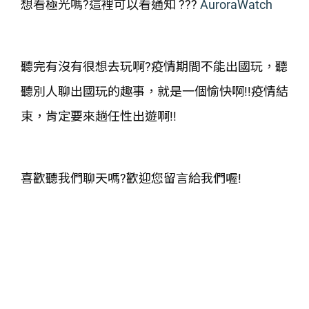
想看極光嗎?這裡可以看通知 ???
AuroraWatch
聽完有沒有很想去玩啊?疫情期間不能出國玩，聽
聽別人聊出國玩的趣事，就是一個愉快啊!!疫情結
束，肯定要來趟任性出遊啊!!
喜歡聽我們聊天嗎?歡迎您留言給我們喔!