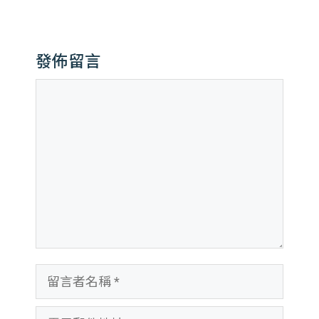
發佈留言
留
言
留
言
電