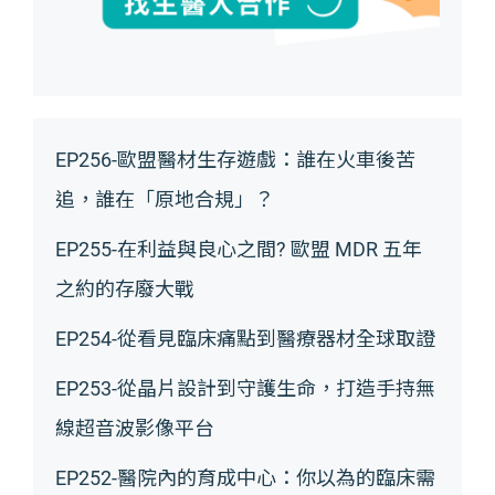
EP256-歐盟醫材生存遊戲：誰在火車後苦
追，誰在「原地合規」？
EP255-在利益與良心之間? 歐盟 MDR 五年
之約的存廢大戰
EP254-從看見臨床痛點到醫療器材全球取證
EP253-從晶片設計到守護生命，打造手持無
線超音波影像平台
EP252-醫院內的育成中心：你以為的臨床需