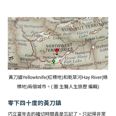
黃刀鎮Yellowknife(紅標地)和乾草河Hay River(綠
標地)兩個城市。( 圖 生醫人生旅歷 編輯)
零下四十度的黃刀鎮
巧立當年去的確切時間真是忘記了。只記得非常