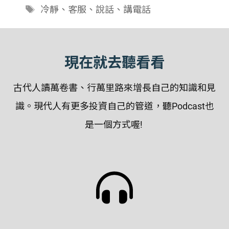
類
標
冷靜
、
客服
、
說話
、
講電話
籤
現在就去聽看看
古代人讀萬卷書、行萬里路來增長自己的知識和見
識。現代人有更多投資自己的管道，聽Podcast也
是一個方式喔!