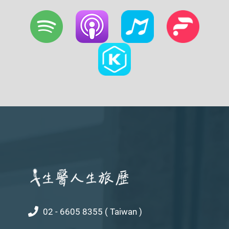
02 - 6605 8355 ( Taiwan )