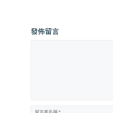
發佈留言
留
言
留