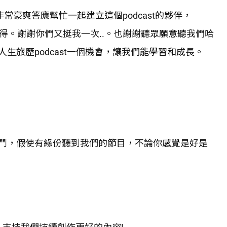
常豪爽答應幫忙一起建立這個podcast的夥伴，
心得。謝謝你們又挺我一次..。也謝謝聽眾願意聽我們哈
生旅歷podcast一個機會，讓我們能學習和成長。
鬥，假使有緣份聽到我們的節目，不論你感覺是好是