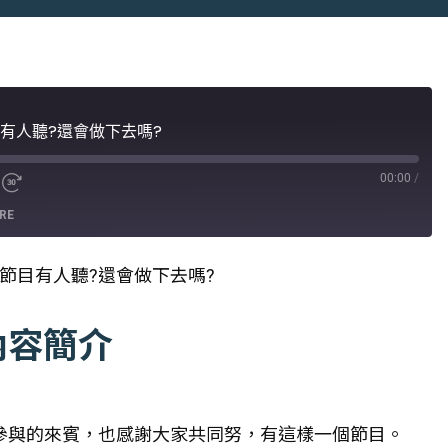
目有人聽?還會做下去嗎?
00:00
/
RE
。這節目有人聽?還會做下去嗎?
內容簡介
位參與的來賓，也感謝大家共同努，有這樣一個節目。