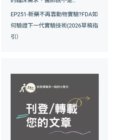
的臨床需求，醫師說不是..
EP251-新藥不再靠動物實驗?FDA如
何驗證下一代實驗技術(2026草稿指
引）