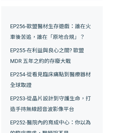
EP256-歐盟醫材生存遊戲：誰在火
車後苦追，誰在「原地合規」？
EP255-在利益與良心之間? 歐盟
MDR 五年之約的存廢大戰
EP254-從看見臨床痛點到醫療器材
全球取證
EP253-從晶片設計到守護生命，打
造手持無線超音波影像平台
EP252-醫院內的育成中心：你以為