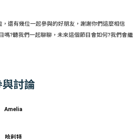
目啦，還有幾位一起參與的好朋友，謝謝你們這麼相信
目嗎?聽我們一起聊聊，未來這個節目會如何?我們會繼
參與討論
Amelia
哈利特