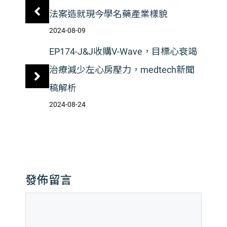
法案造就現今學名藥產業樣貌
2024-08-09
EP174-J&J收購V-Wave，目標心衰竭
治療減少左心房壓力，medtech新聞
稿解析
2024-08-24
發佈留言
留
言