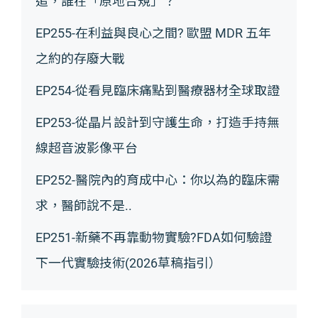
追，誰在「原地合規」？
EP255-在利益與良心之間? 歐盟 MDR 五年
之約的存廢大戰
EP254-從看見臨床痛點到醫療器材全球取證
EP253-從晶片設計到守護生命，打造手持無
線超音波影像平台
EP252-醫院內的育成中心：你以為的臨床需
求，醫師說不是..
EP251-新藥不再靠動物實驗?FDA如何驗證
下一代實驗技術(2026草稿指引）