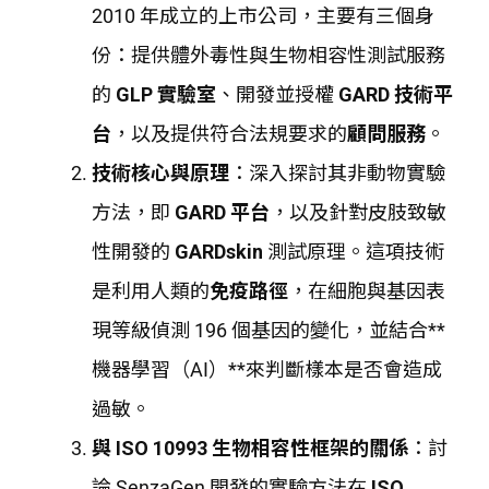
2010 年成立的上市公司，主要有三個身
份：提供體外毒性與生物相容性測試服務
的
GLP 實驗室
、開發並授權
GARD 技術平
台
，以及提供符合法規要求的
顧問服務
。
技術核心與原理
：深入探討其非動物實驗
方法，即
GARD 平台
，以及針對皮肢致敏
性開發的
GARDskin
測試原理。這項技術
是利用人類的
免疫路徑
，在細胞與基因表
現等級偵測 196 個基因的變化，並結合**
機器學習（AI）**來判斷樣本是否會造成
過敏。
與 ISO 10993 生物相容性框架的關係
：討
論 SenzaGen 開發的實驗方法在
ISO