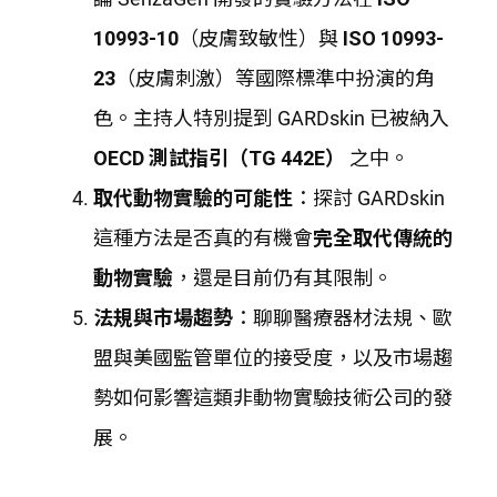
10993-10
（皮膚致敏性）與
ISO 10993-
23
（皮膚刺激）等國際標準中扮演的角
色。主持人特別提到 GARDskin 已被納入
OECD 測試指引（TG 442E）
之中。
取代動物實驗的可能性
：探討 GARDskin
這種方法是否真的有機會
完全取代傳統的
動物實驗
，還是目前仍有其限制。
法規與市場趨勢
：聊聊醫療器材法規、歐
盟與美國監管單位的接受度，以及市場趨
勢如何影響這類非動物實驗技術公司的發
展。