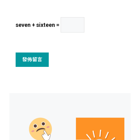
seven + sixteen =