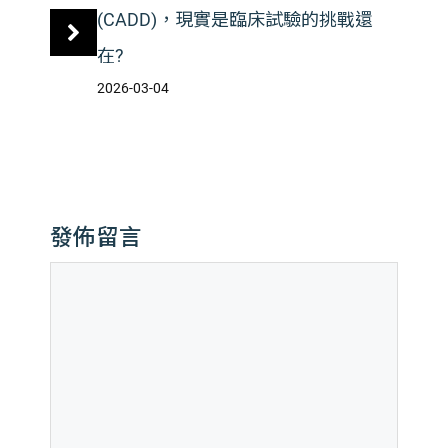
(CADD)，現實是臨床試驗的挑戰還
在?
2026-03-04
發佈留言
留
言