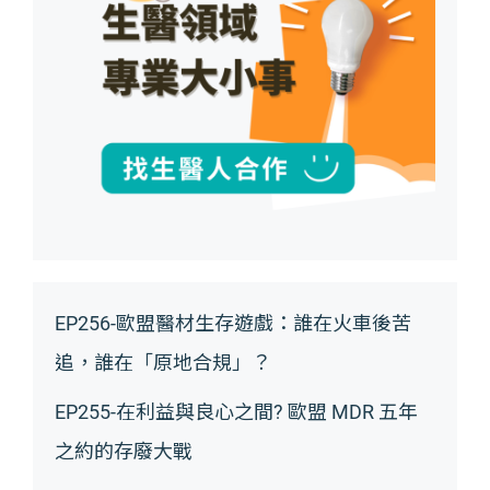
EP256-歐盟醫材生存遊戲：誰在火車後苦
追，誰在「原地合規」？
EP255-在利益與良心之間? 歐盟 MDR 五年
之約的存廢大戰