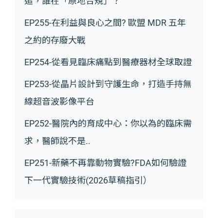
追，誰在「原地合規」？
EP255-在利益與良心之間? 歐盟 MDR 五年
之約的存廢大戰
EP254-從看見臨床痛點到醫療器材全球取證
EP253-從晶片設計到守護生命，打造手持無
線超音波影像平台
EP252-醫院內的育成中心：你以為的臨床需
求，醫師說不是..
EP251-新藥不再靠動物實驗?FDA如何驗證
下一代實驗技術(2026草稿指引）