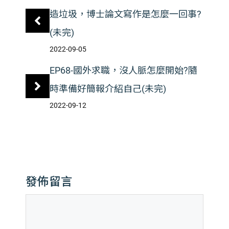
造垃圾，博士論文寫作是怎麼一回事?
(未完)
2022-09-05
EP68-國外求職，沒人脈怎麼開始?隨
時準備好簡報介紹自己(未完)
2022-09-12
發佈留言
留
言