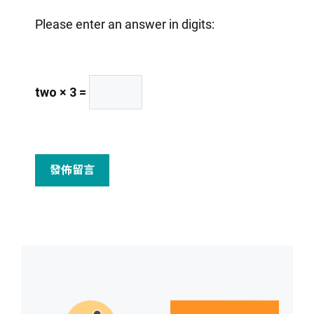
Please enter an answer in digits:
two × 3 =