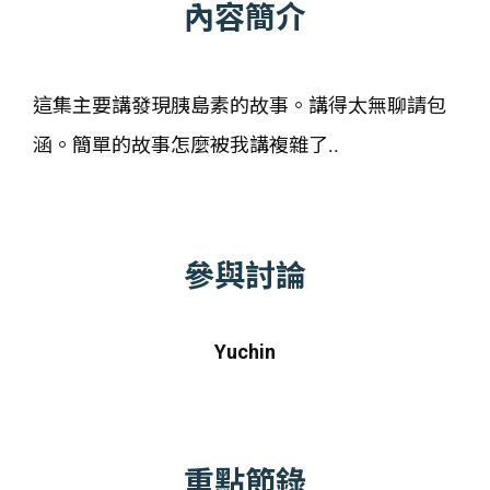
內容簡介
這集主要講發現胰島素的故事。講得太無聊請包
涵。簡單的故事怎麼被我講複雜了..
參與討論
Yuchin
重點節錄