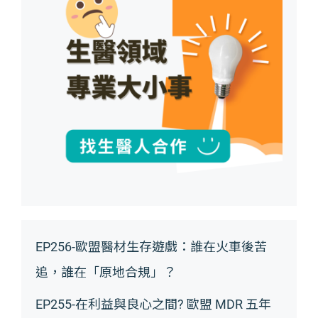
EP256-歐盟醫材生存遊戲：誰在火車後苦
追，誰在「原地合規」？
EP255-在利益與良心之間? 歐盟 MDR 五年