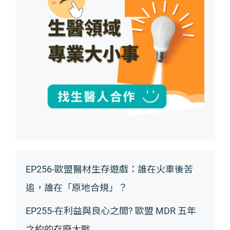
EP256-歐盟醫材生存遊戲：誰在火車後苦
追，誰在「原地合規」？
EP255-在利益與良心之間? 歐盟 MDR 五年
之約的存廢大戰