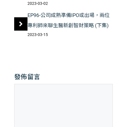
2023-03-02
EP96-公司成熟準備IPO或出場，兩位
專利師來聊生醫新創智財策略 (下集)
2023-03-15
發佈留言
留
言