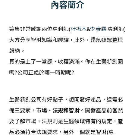
內容簡介
這集非常感謝兩位專利師(
杜振木
&
李春霖
專利師)
大方分享智財知識和經驗，此外，還幫聽眾整理
歸納。
真的是上了一堂課，收穫滿滿。你在生醫新創圈
嗎?公司正處於哪一時期呢?
生醫新創公司有好點子，想開發好產品，還需必
備三要素，
市場、法規和智財
。開發產品前當然
要了解市場，法規則是生醫領域特有的規定，產
品必須符合法規要求，另外一個就是智財(專