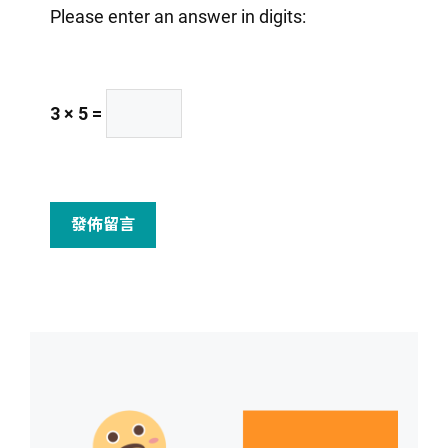
Please enter an answer in digits:
3 × 5 =