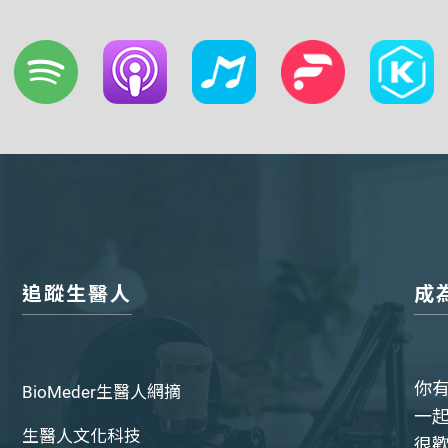
追蹤生醫人
成
你
BioMeder生醫人網摘
一
生醫人文化科技
很