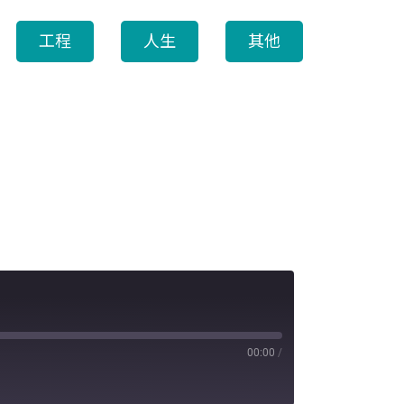
工程
人生
其他
00:00
/