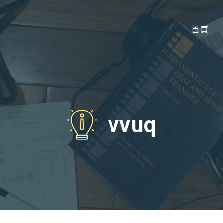
首頁
vvuq