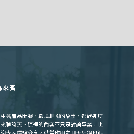
為來賓
有生醫產品開發、職場相關的故事，都歡迎您
起來聊聊天。這裡的內容不只是討論專業，也
歡迎大家經驗分享，就當作朋友聊天紀錄也很