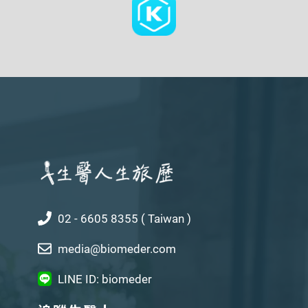
02 - 6605 8355 ( Taiwan )
media@biomeder.com
LINE ID: biomeder