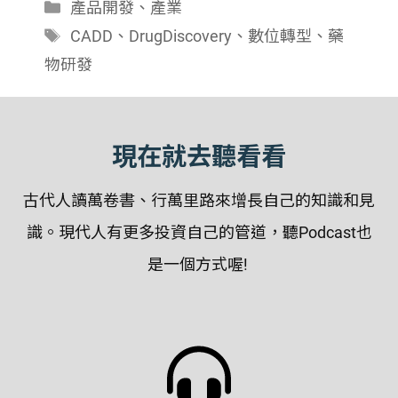
分
產品開發
、
產業
類
標
CADD
、
DrugDiscovery
、
數位轉型
、
藥
籤
物研發
現在就去聽看看
古代人讀萬卷書、行萬里路來增長自己的知識和見
識。現代人有更多投資自己的管道，聽Podcast也
是一個方式喔!