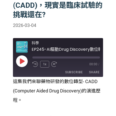
(CADD)，現實是臨床試驗的
挑戰還在?
2026-03-04
科學
Play
1x
00:00
/
Episode
SUBSCRIBE
SHARE
這集我們來聊藥物研發的數位轉型- CADD
SHARE
(Computer Aided Drug Discovery)的演進歷
RSS FEED
LINK
程。
EMBED