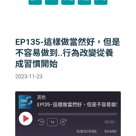
EP135-這樣做當然好，但是
不容易做到..行為改變從養
成習慣開始
2023-11-23
其他
Play
1x
00:00
/
Episode
SUBSCRIBE
SHARE