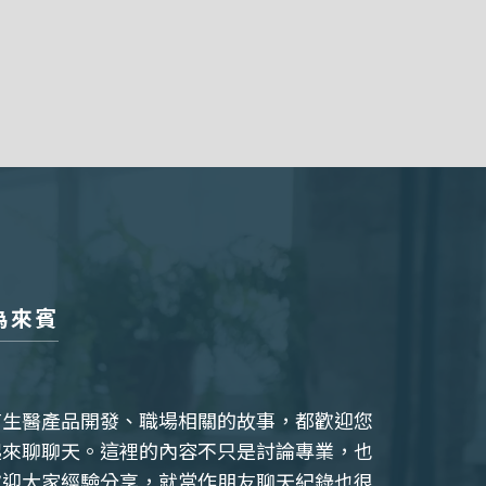
為來賓
有生醫產品開發、職場相關的故事，都歡迎您
起來聊聊天。這裡的內容不只是討論專業，也
歡迎大家經驗分享，就當作朋友聊天紀錄也很