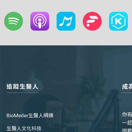
追蹤生醫人
成
你
BioMeder生醫人網摘
一
生醫人文化科技
很