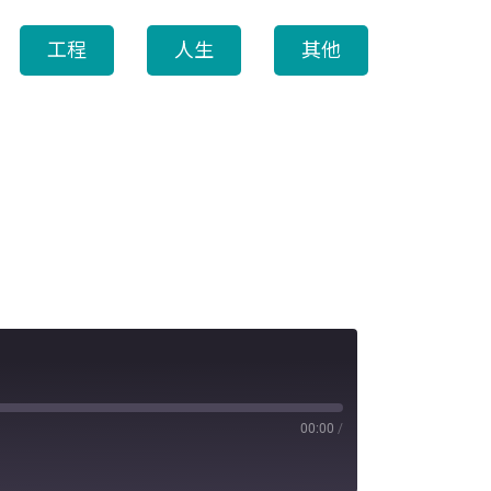
工程
人生
其他
00:00
/