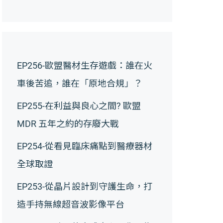
EP256-歐盟醫材生存遊戲：誰在火
車後苦追，誰在「原地合規」？
EP255-在利益與良心之間? 歐盟
MDR 五年之約的存廢大戰
EP254-從看見臨床痛點到醫療器材
全球取證
EP253-從晶片設計到守護生命，打
造手持無線超音波影像平台