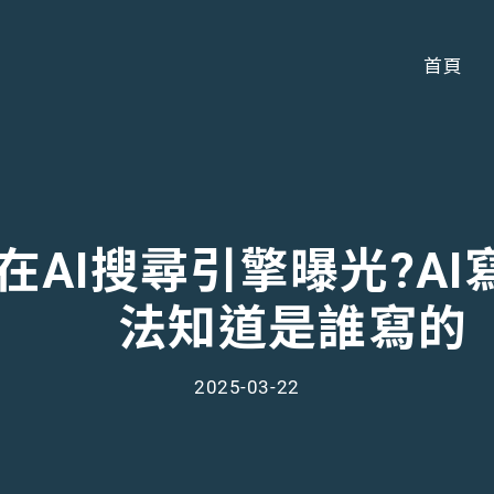
首頁
如何在AI搜尋引擎曝光?
法知道是誰寫的
2025-03-22