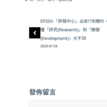
籤
EP203-「研發中心」出走!?別瞎吵
懂「研究(Research)」和「開發
(Development)」大不同
2025-07-26
發佈留言
留