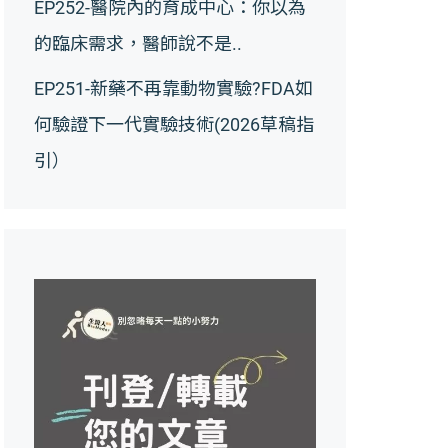
EP252-醫院內的育成中心：你以為
的臨床需求，醫師說不是..
EP251-新藥不再靠動物實驗?FDA如
何驗證下一代實驗技術(2026草稿指
引）