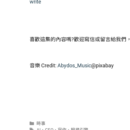
write
喜歡這集的內容嗎?歡迎寫信或留言給我們
音樂 Credit:
Abydos_Music
@pixabay
分
時事
類
標
AI
、
GEO
、
寫作
、
搜尋引擎