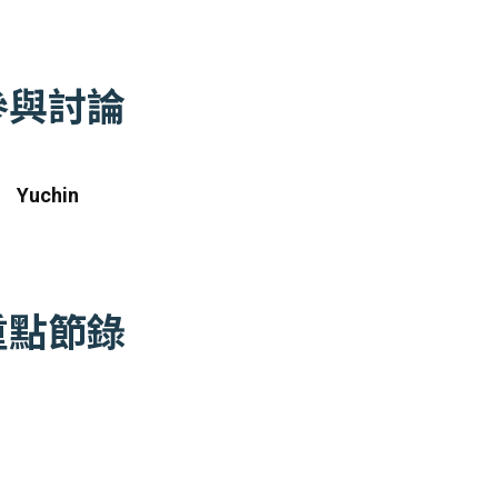
參與討論
Yuchin
重點節錄