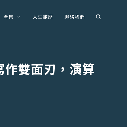
全集
人生旅歷
聯絡我們
AI寫作雙面刃，演算