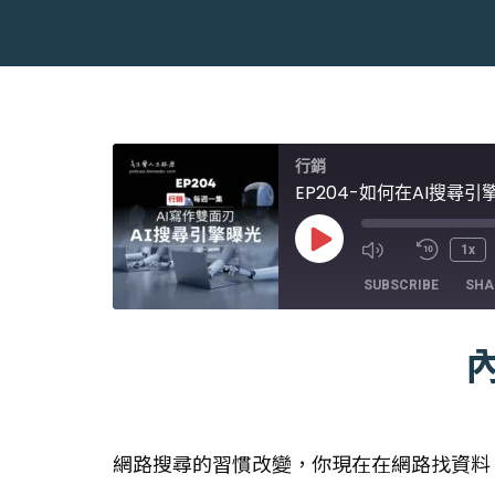
行銷
EP204-如何在AI搜尋
Play
1x
Episode
SUBSCRIBE
SHA
SHARE
RSS FEED
LINK
EMBED
網路搜尋的習慣改變，你現在在網路找資料