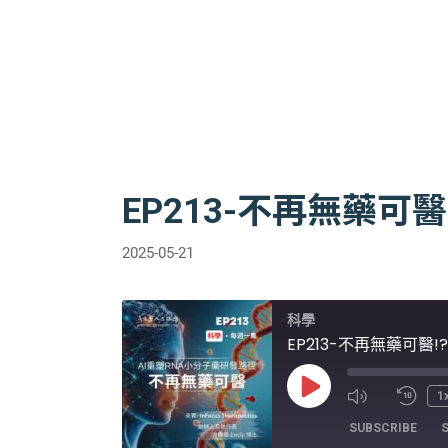
EP213-不再無藥可醫
2025-05-21
科學
EP213-不再無藥可醫!
Play
1
Episode
SUBSCRIBE