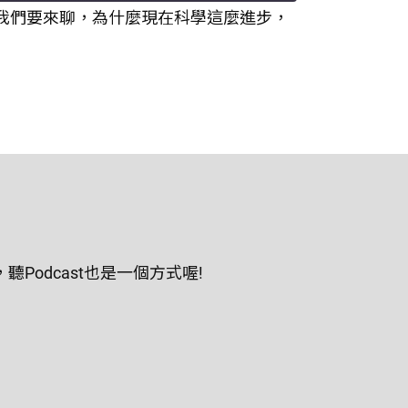
藥物。這集我們要來聊，為什麼現在科學這麼進步，
odcast也是一個方式喔!