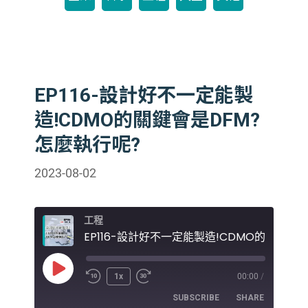
EP116-設計好不一定能製
造!CDMO的關鍵會是DFM?
怎麼執行呢?
2023-08-02
工程
Play
1x
00:00
/
Episode
SUBSCRIBE
SHARE