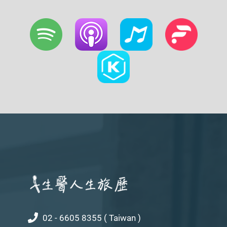
02 - 6605 8355 ( Taiwan )