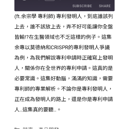
Episode
SUBSCRIBE
SHARE
(ft.余宗學 專利師) 專利發明人，到底誰該列
SHARE
上去，誰不該放上去，弄不好可能讓你全盤
RSS FEED
LINK
皆輸!?在生醫領域也不乏這樣的例子。這集
余專以莫德納和CRISPR的專利發明人爭議
EMBED
為例，為我們解說專利申請時正確寫上發明
人，關係你在全世界的專利申請。這真的是
必要常識。這集好動腦，滿滿的知識，需要
專利師的專業解析。不論你是專利發明人，
正在成為發明人的路上，還是你是專利申請
人..這集真的要聽..。
分