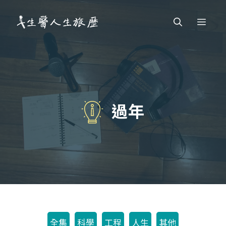
跳
Men
至
主
要
內
容
過年
全集
科學
工程
人生
其他