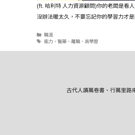
(ft. 哈利特 人力資源顧問)你的老闆
SHARE
沒辦法暖太久，不要忘記你的學習力才是
RSS FEED
LINK
分
職涯
EMBED
類
標
能力
、
醫藥
、
離職
、
高學歷
籤
古代人讀萬卷書、行萬里路來