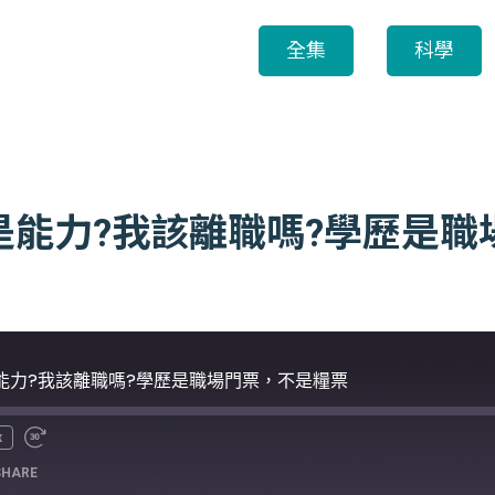
全集
科學
還是能力?我該離職嗎?學歷是
是能力?我該離職嗎?學歷是職場門票，不是糧票
x
SHARE