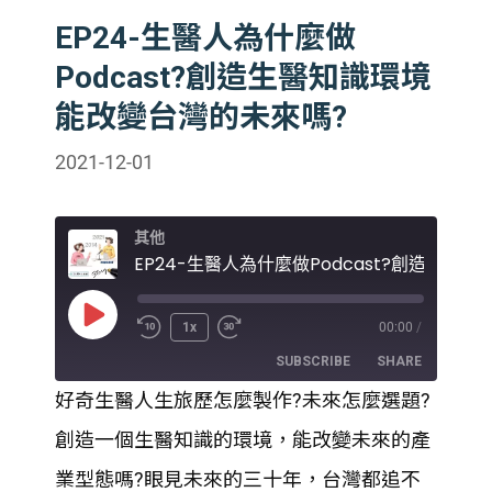
EP24-生醫人為什麼做
Podcast?創造生醫知識環境
能改變台灣的未來嗎?
2021-12-01
其他
Play
1x
00:00
/
Episode
SUBSCRIBE
SHARE
好奇生醫人生旅歷怎麼製作?未來怎麼選題?
SHARE
創造一個生醫知識的環境，能改變未來的產
RSS FEED
LINK
業型態嗎?眼見未來的三十年，台灣都追不