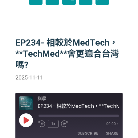
EP234- 相較於MedTech，
**TechMed**會更適合台灣
嗎?
2025-11-11
科學
Play
1x
00:00
/
Episode
SUBSCRIBE
SHARE