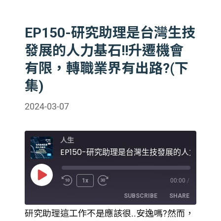
EP150-研究助理是台灣生技
發展的人力基石!!升遷機會
有限，轉職業界有出路?(下
集)
2024-03-07
人生
Play
1x
00:00
/
Episode
SUBSCRIBE
SHARE
研究助理這工作不是應該很..安逸嗎?然而，