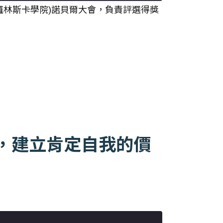
e(卡羅林斯卡學院)諾貝爾大會，負責評選得獎
項，建立肯定自我的價