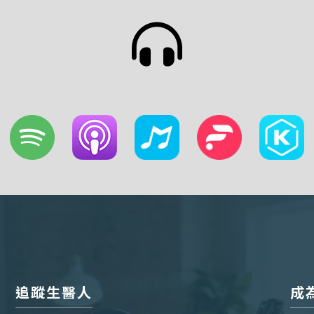
追蹤生醫人
成