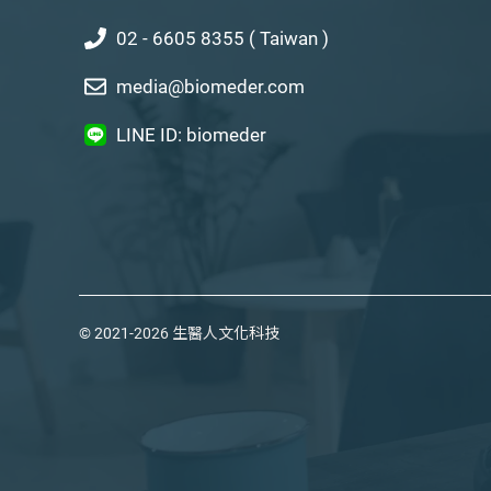
02 - 6605 8355 ( Taiwan )
media@biomeder.com
LINE ID: biomeder
© 2021-2026
生醫人文化科技