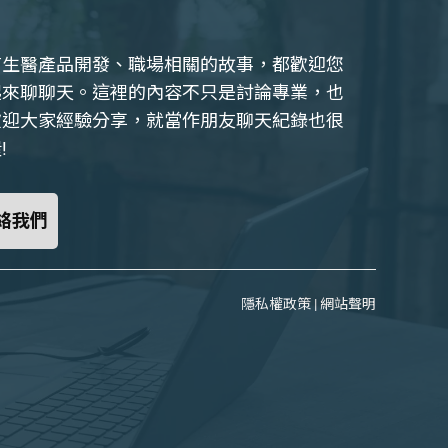
有生醫產品開發、職場相關的故事，都歡迎您
起來聊聊天。這裡的內容不只是討論專業，也
歡迎大家經驗分享，就當作朋友聊天紀錄也很
!
絡我們
隱私權政策
|
網站聲明