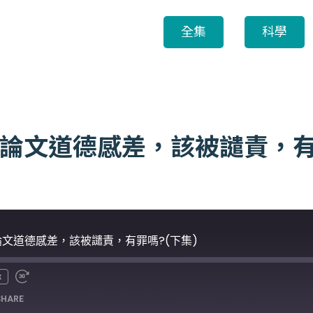
全集
科學
究和論文道德感差，該被譴責，有
和論文道德感差，該被譴責，有罪嗎?(下集)
x
SHARE