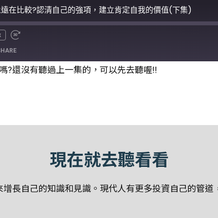
段永遠在比較?認清自己的強項，建立肯定自我的價值(下集)
x
SHARE
?還沒有聽過上一集的，可以先去聽喔!!
現在就去聽看看
增長自己的知識和見識。現代人有更多投資自己的管道，聽P