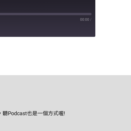
00:00
/
odcast也是一個方式喔!