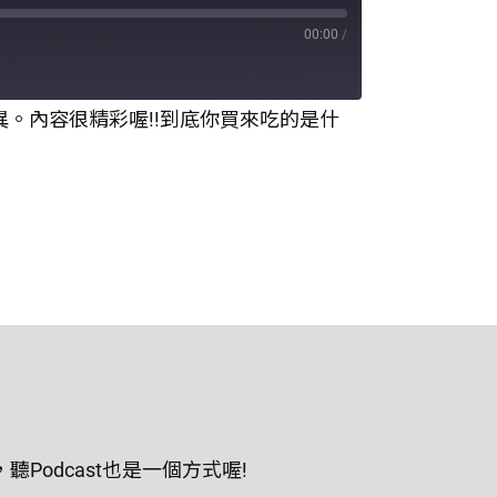
00:00
/
。內容很精彩喔!!到底你買來吃的是什
odcast也是一個方式喔!