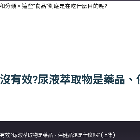
分類。這些”食品”到底是在吃什麼目的呢?
底有沒有效?尿液萃取物是藥品
有沒有效?尿液萃取物是藥品、保健品還是什麼呢?(上集)