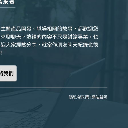
為來賓
有生醫產品開發、職場相關的故事，都歡迎您
起來聊聊天。這裡的內容不只是討論專業，也
歡迎大家經驗分享，就當作朋友聊天紀錄也很
!
絡我們
隱私權政策
|
網站聲明