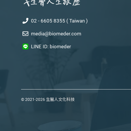
02 - 6605 8355 ( Taiwan )
media@biomeder.com
LINE ID: biomeder
© 2021-2026
生醫人文化科技