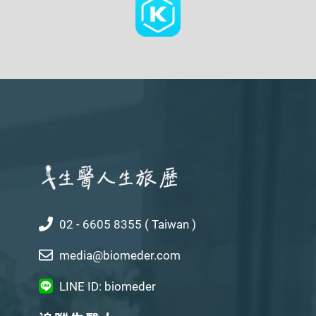
02 - 6605 8355 ( Taiwan )
media@biomeder.com
LINE ID: biomeder