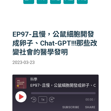
EP97-且慢，公鼠細胞開發
成卵子、Chat-GPT!!!那些改
變社會的醫學發明
2023-03-23
科學
Play
1x
00:00
/
Episode
SUBSCRIBE
SHARE