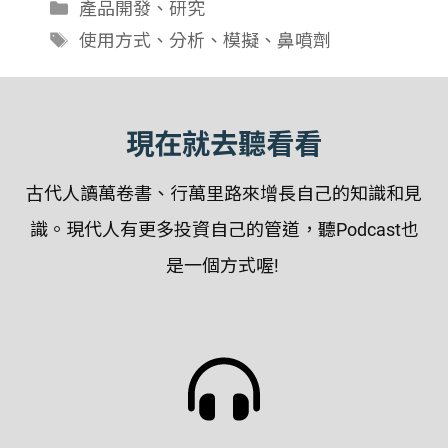
分
產品開發
、
研究
類
標
使用方式
、
分析
、
模擬
、
鼻噴劑
籤
現在就去聽看看
古代人讀萬卷書、行萬里路來增長自己的知識和見
識。現代人有更多投資自己的管道，聽Podcast也
是一個方式喔!