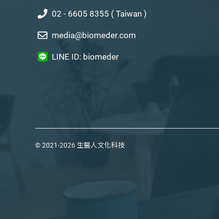
02 - 6605 8355 ( Taiwan )
media@biomeder.com
LINE ID: biomeder
© 2021-2026
生醫人文化科技