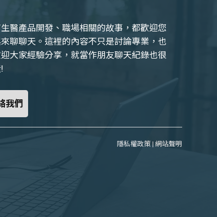
有生醫產品開發、職場相關的故事，都歡迎您
起來聊聊天。這裡的內容不只是討論專業，也
歡迎大家經驗分享，就當作朋友聊天紀錄也很
!
絡我們
隱私權政策
|
網站聲明