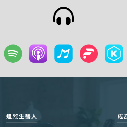
追蹤生醫人
成