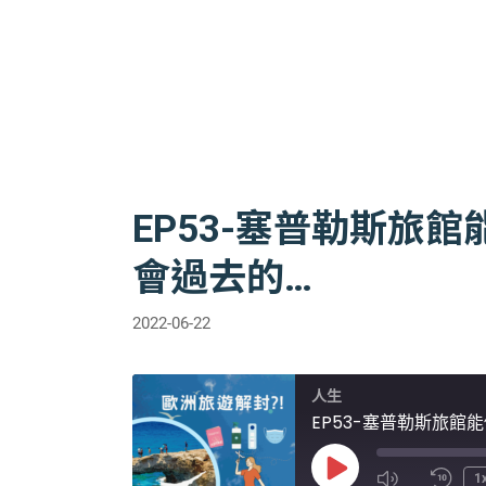
EP53-塞普勒斯旅
會過去的…
2022-06-22
人生
EP53-塞普勒斯旅館能
Play
1