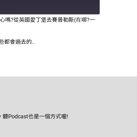
安心嗎?從英國愛丁堡去賽普勒斯(在哪?一
都會過去的..
odcast也是一個方式喔!