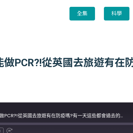
全集
科學
館能做PCR?!從英國去旅遊有
做PCR?!從英國去旅遊有在防疫嗎?有一天這些都會過去的...
x