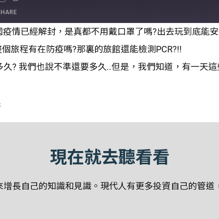
SHARE
玩!英國疫情已經解封，是真都不用戴口罩了嗎?出去玩到底能
旅程有在防疫嗎?那裏的旅館還能檢測PCR?!!
久? 我們也說不準還要多久..但是，我們知道，有一天這些
斯
現在就去聽看看
增長自己的知識和見識。現代人有更多投資自己的管道，聽P