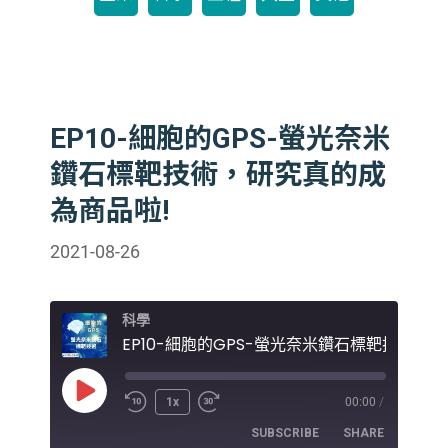
EP10-細胞的GPS-螢光奈米
鑽石標靶技術，研究真的成
為商品啦!
2021-08-26
科學
EP10-細胞
Play
1x
00:00
/
Episode
SUBSCRIBE
SHARE