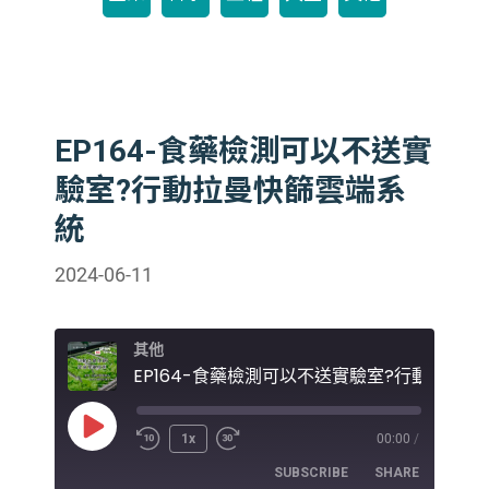
EP164-食藥檢測可以不送實
驗室?行動拉曼快篩雲端系
統
2024-06-11
其他
Play
1x
00:00
/
Episode
SUBSCRIBE
SHARE