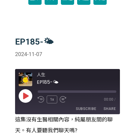
EP185-🌤️
2024-11-07
人生
EP185-🌤️
Play
1x
00:00
/
Episode
SUBSCRIBE
SHARE
這集沒有生醫相關內容，純屬朋友間的聊
SHARE
天。有人要聽我們聊天嗎?
RSS FEED