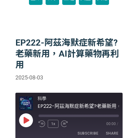
EP222-阿茲海默症新希望?
老藥新用，AI計算藥物再利
用
2025-08-03
科學
Play
1x
00:00
/
Episode
SUBSCRIBE
SHARE